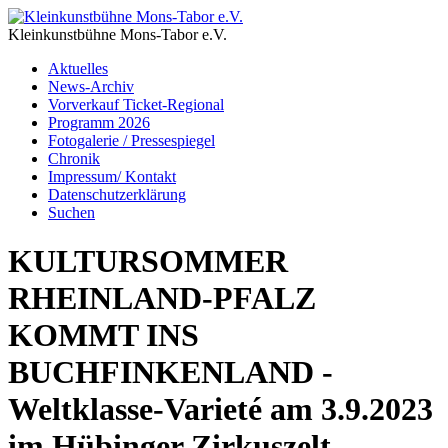
Kleinkunstbühne Mons-Tabor e.V.
Aktuelles
News-Archiv
Vorverkauf Ticket-Regional
Programm 2026
Fotogalerie / Pressespiegel
Chronik
Impressum/ Kontakt
Datenschutzerklärung
Suchen
KULTURSOMMER
RHEINLAND-PFALZ
KOMMT INS
BUCHFINKENLAND -
Weltklasse-Varieté am 3.9.2023
im Hübinger Zirkuszelt