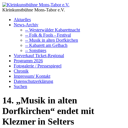
Kleinkunstbühne Mons-Tabor e.V.
Aktuelles
News-Archiv
-- Westerwälder Kabarettnacht
-- Folk & Fools - Festival
-- Musik in alten Dorfkirchen
-- Kabarett am Gelbach
-- Sonstiges
Vorverkauf Ticket-Regional
Programm 2026
Fotogalerie / Pressespiegel
Chronik
Impressum/ Kontakt
Datenschutzerklärung
Suchen
14. „Musik in alten
Dorfkirchen“ endet mit
Klezmer in Selters