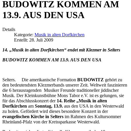
BUDOWITZ KOMMEN AM
13.9. AUS DEN USA
Details
Kategorie:
Musik in alten Dorfkirchen
Erstellt: 28. Juli 2009
14. „Musik in alten Dorfkirchen“ endet mit Klezmer in Selters
BUDOWITZ KOMMEN AM 13.9. AUS DEN USA
Selters. Die amerikanische Formation
BUDOWITZ
gehört zu
den bedeutendsten Klezmerbands unserer Zeit. Weltweit faszinieren
die 6 herausragenden Musiker Freunde traditioneller jiddischer
Musik. Der Kleinkunstbühne Mons Tabor e.V. ist es gelungen, sie
für das Abschlusskonzert der
14. Reihe „Musik in alten
Dorfkirchen
am
Sonntag, 13.9.
aus den USA in den Westerwald
zu holen. Gefördert wird dieses besondere Konzert in der
evangelischen Kirche in Selters
im Rahmen des Kultursommer
Rheinland-Pfalz von der Kreissparkasse Westerwald.