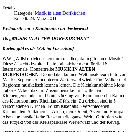
Details
Kategorie:
Musik in alten Dorfkirchen
Erstellt: 23. März 2011
Weltmusik von 5 Kontinenten im Westerwald
16. „MUSIK IN ALTEN DORFKIRCHEN“
Karten gibt es ab 18.4. im Vorverkauf
WW. „Willst du Menschen dumm halten, dann gib ihnen Musik.“
Diese Ansicht des alten Platon gilt sicher nicht für die 16.
Internationale Konzertreihe
MUSIK IN ALTEN
DORFKIRCHEN
. Denn dabei können Weltmusikbegeisterte von
Mai bis September im unteren Westerwald wieder fünf Völker und
Regionen musikalisch kennen lernen. Die Kleinkunstbühne Mons
Tabor e.V. lädt dazu in Zusammenarbeit mit örtlichen
Kirchengemeinden und Unterstützung von Kommunen im Rahmen
des Kultursommers Rheinland-Pfalz ein. Zu erleben sind in 5
verschiedenen Kirchen Folkmusiker aus 5 verschiedenen
Kontinenten: Südamerika, Afrika, dem Orient, Asien und Europa.
Also eine musikalische Reise um die ganze Welt! Gefördert wird
das Projekt von der Kreissparkasse Westerwald und der Kevag.