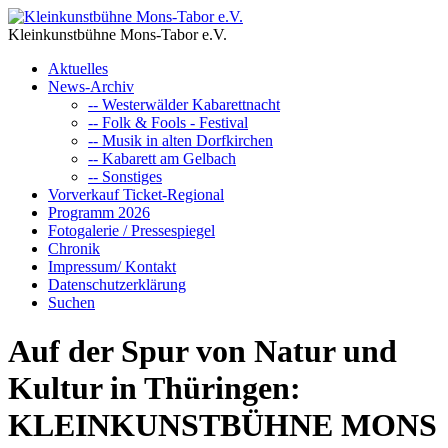
Kleinkunstbühne Mons-Tabor e.V.
Aktuelles
News-Archiv
-- Westerwälder Kabarettnacht
-- Folk & Fools - Festival
-- Musik in alten Dorfkirchen
-- Kabarett am Gelbach
-- Sonstiges
Vorverkauf Ticket-Regional
Programm 2026
Fotogalerie / Pressespiegel
Chronik
Impressum/ Kontakt
Datenschutzerklärung
Suchen
Auf der Spur von Natur und
Kultur in Thüringen:
KLEINKUNSTBÜHNE MONS