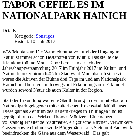
TABOR GEFIEL ES IM
NATIONALPARK HAINICH
Details
Kategorie:
Sonstiges
Erstellt: 10. Juli 2017
WW/Montabaur. Die Wahrnehmung von und der Umgang mit
Natur ist immer schon Bestandteil von Kultur. Das stellte die
Kleinkunstbühne Mons Tabor bereits anlässlich der
Jahreshauptversammlung 2017 im Frühjahr 2017 im Kultur- und
Naturerlebniszentrum b-05 im Stadtwald Montabaur fest. Jetzt
waren die Aktiven der Bühne drei Tage im und am Nationalpark
Hainich in Thüringen unterwegs auf Erkundungstour. Erkundet
wurden sowohl Natur als auch Kultur in der Region.
Start der Erkundung war eine Stadtführung in der unmittelbar am
Nationalpark gelegenen mittelalterlichen Reichsstadt Mühlhausen.
Diese galt als Zentrum des Bauernkrieges in Thüringen und ist
geprägt durch das Wirken Thomas Müntzers. Eine nahezu
vollständig erhaltende Stadtmauer, elf gotische Kirchen, verwinkelte
Gassen sowie eindrucksvolle Bürgerhäuser aus Stein und Fachwerk
beeindruckten die Gäste aus dem Westerwald. Das galt